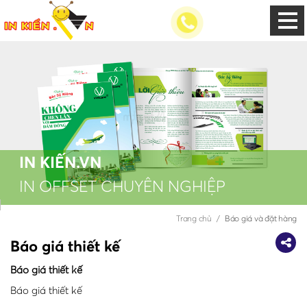
IN KIẾN.VN
IN OFFSET CHUYÊN NGHIỆP
Trang chủ
Báo giá và đặt hàng
Báo giá thiết kế
Báo giá thiết kế
Báo giá thiết kế