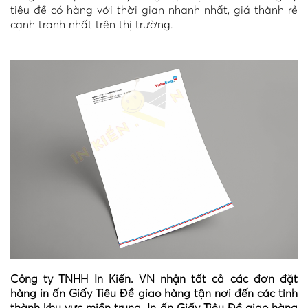
tiêu đề có hàng với thời gian nhanh nhất, giá thành rẻ
cạnh tranh nhất trên thị trường.
Công ty TNHH In Kiến. VN nhận tất cả các đơn đặt
hàng in ấn Giấy Tiêu Đề giao hàng tận nơi đến các tỉnh
thành khu vực miền trung. In ấn Giấy Tiêu Đề giao hàng