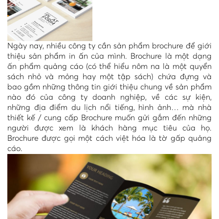
Ngày nay, nhiều công ty cần sản phẩm brochure để giới
thiệu sản phẩm in ấn của mình. Brochure là một dạng
ấn phẩm quảng cáo (có thể hiểu nôm na là một quyển
sách nhỏ và mỏng hay một tập sách) chứa đựng và
bao gồm những thông tin giới thiệu chung về sản phẩm
nào đó của công ty doanh nghiệp, về các sự kiện,
những địa điểm du lịch nổi tiếng, hình ảnh… mà nhà
thiết kế / cung cấp Brochure muốn gửi gắm đến những
người được xem là khách hàng mục tiêu của họ.
Brochure được gọi một cách việt hóa là tờ gấp quảng
cáo.