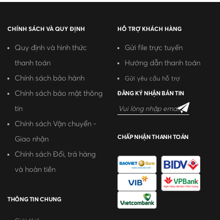
CHÍNH SÁCH VÀ QUY ĐỊNH
HỖ TRỢ KHÁCH HÀNG
Quy định và hình thức
Gửi file trực tuyến
thanh toán
Hướng dẫn thanh toán
Chính sách bảo hành
Gửi yêu cầu hỗ trợ
Chính sách bảo mật thông
ĐĂNG KÝ NHẬN BẢN TIN
tin
Chính sách Vận chuyển -
CHẤP NHẬN THANH TOÁN
Giao nhận
Chính sách Đổi, trả hàng
và hoàn tiền
THÔNG TIN CHUNG