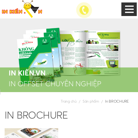
IN KIẾN.VN
IN OFFSET CHUYÊN NGHIỆP
Trang chủ
Sản phẩm
In BROCHURE
IN BROCHURE