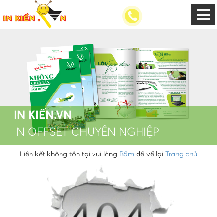
IN KIẾN.VN
IN OFFSET CHUYÊN NGHIỆP
Liên kết không tồn tại vui lòng
Bấm
để về lại
Trang chủ